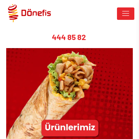
444 85 82