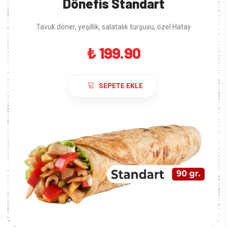
Dönefis Standart
Tavuk döner, yeşillik, salatalık turşusu, özel Hatay
₺ 199.90
SEPETE EKLE