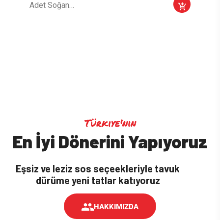
Adet Soğan…
Türkiye'nin
En İyi Dönerini Yapıyoruz
Eşsiz ve leziz sos seçeekleriyle tavuk
dürüme yeni tatlar katıyoruz
HAKKIMIZDA