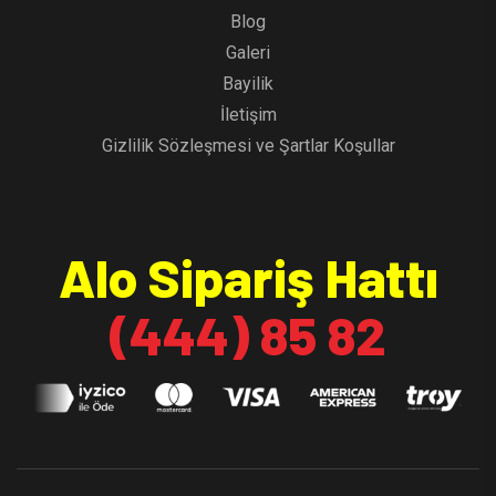
Blog
Galeri
Bayilik
İletişim
Gizlilik Sözleşmesi ve Şartlar Koşullar
Alo Sipariş Hattı
(444) 85 82