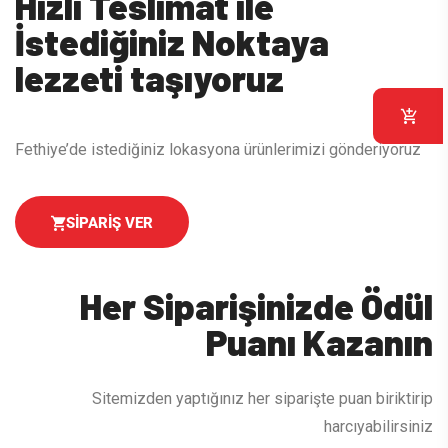
Hızlı Teslimat ile
İstediğiniz Noktaya
lezzeti taşıyoruz
Fethiye’de istediğiniz lokasyona ürünlerimizi gönderiyoruz
SIPARIŞ VER
Her Siparişinizde Ödül
Puanı Kazanın
Sitemizden yaptığınız her siparişte puan biriktirip
harcıyabilirsiniz