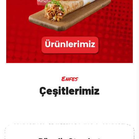
Enfes
Çeşitlerimiz