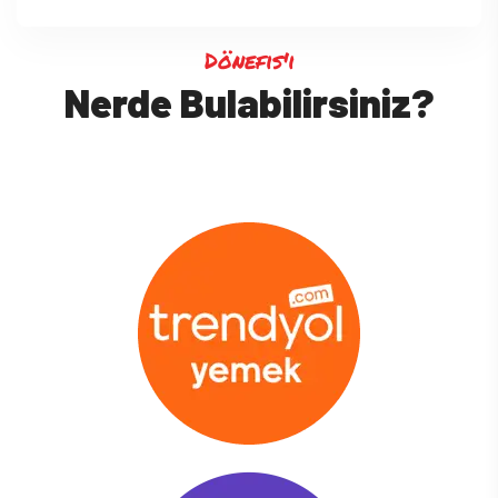
Dönefis'i
Nerde Bulabilirsiniz?