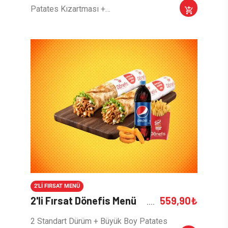
Patates Kızartması +…
2'LI FIRSAT MENÜ
2'li Fırsat Dönefis Menü
559,90
₺
2 Standart Dürüm + Büyük Boy Patates