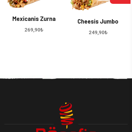
Mexicanis Zurna
Cheesis Jumbo
269,90
₺
249,90
₺