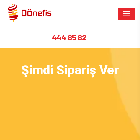
444 85 82
Şimdi Sipariş Ver