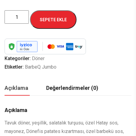
BarbeQ
SEPETE EKLE
Jumbo
adet
Kategoriler:
Döner
Etiketler:
BarbeQ Jumbo
Açıklama
Değerlendirmeler (0)
Açıklama
Tavuk döner, yeşillik, salatalık turşusu, özel Hatay sos,
mayonez, Dönefis patates kızartması, özel barbekü sos,