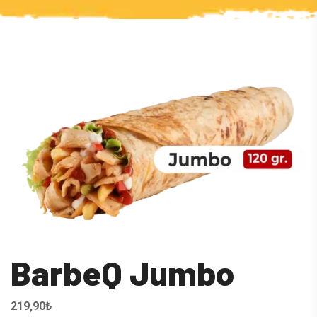
BarbeQ Jumbo
219,90
₺