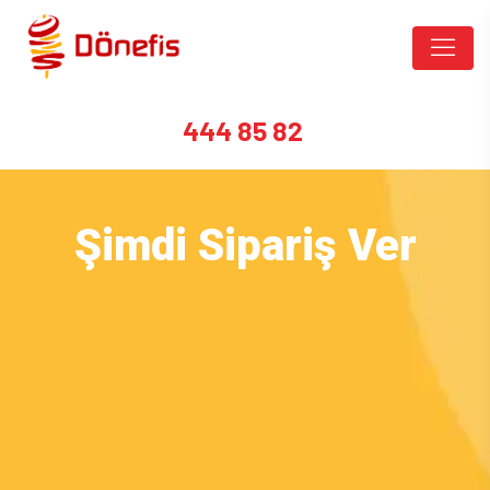
444 85 82
Şimdi Sipariş Ver