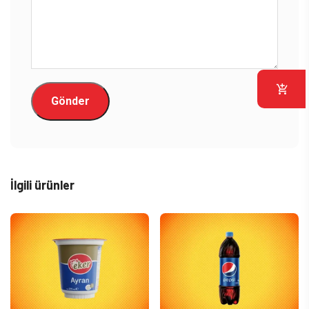
İlgili ürünler