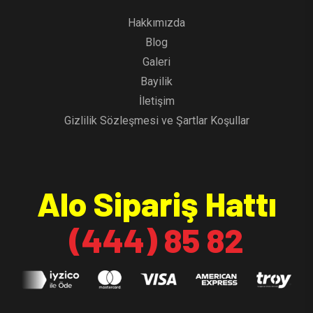
Hakkımızda
Blog
Galeri
Bayilik
İletişim
Gizlilik Sözleşmesi ve Şartlar Koşullar
Alo Sipariş Hattı
(444) 85 82